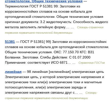
стоматологии. Общие технические условия
—
Терминология ГОСТ Р 51381 99: Заготовки из
коррозионностойких сплавов на основе кобальта для
ортопедической стоматологии. Общие технические условия
оригинал документа: 3.2 жидкотекучесть: Способность жидкого
металла заполнять литейную форму.… …
Словарь-справочник
терминов нормативно-технической документации
51381
— ГОСТ Р 51381{ 99} Заготовки из коррозионностойких
сплавов на основе кобальта для ортопедической стоматологии.
Общие технические условия. ОКС: 77.150.70 КГС: В31
Болванки. Заготовки. Слябы Действие: С 01.07.2000
Примечание: соответствует ИСО 6871… …
Справочник ГОСТов
линейная
— 98 линейная [нелинейная] электрическая цепь
Электрическая цепь, у которой электрические напряжения и
электрические токи или(и) электрические токи и магнитные
потокосцепления, или(и) электрические заряды и
электрические напряжения связаны друг с… …
Словарь-
справочник терминов нормативно-технической документации