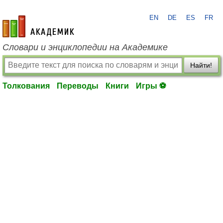
EN
DE
ES
FR
academic.ru
Словари и энциклопедии на Академике
Найти!
Толкования
Переводы
Книги
Игры ⚽