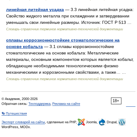
линейная литейная усадка
— 3.3 линейная литейная усадка:
Свойство жидкого металла при охлаждении и затвердевании
уменьшать свои линейные размеры. Источник: ГОСТ Р 513 …
Словарь-справочник терминов нормативно-технической документации
сплавы коррозионностойкие стоматологические на
основе кобальта
— 3.1 сплавы коррозионностойкие
стоматологические на основе кобальта: Металлические
материалы, основным компонентом которых является кобальт,
обладающие необходимыми технологическими физико
механическими и коррозионными свойствами, а также… …
Словарь-справочник терминов нормативно-технической документации
© Академик, 2000-2026
18+
Обратная связь:
Техподдержка
,
Реклама на сайте
👣 Путешествия
Экспорт словарей на сайты
, сделанные на PHP,
Joomla,
Drupal,
WordPress, MODx.