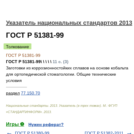
Указатель национальных стандартов 2013
ГОСТ Р 51381-99
Толкование
ГОСТ Р 51381-99
ГОСТ Р 51381-99\ \ \ \ \
11 с. (3)
Заготовки из коррозионностойких сплавов на основе кобальта
для ортопедической стоматологии. Общие технические
условия
—————
раздел
77.150.70
Национальные стандарты. 2013. Указатель (в трех томах). М.: ФГУП
«СТАНДАРТИНФОРМ»
.
2013
.
Игры ⚽
Нужен реферат?
ГОСТ Р 51380-99
ГОСТ Р 51382-2011